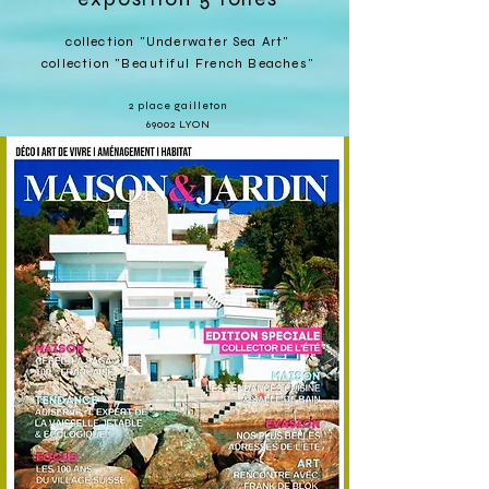
collection "Underwater Sea Art"
collection "
Beautiful
French Beaches"
2 place gailleton
69002 LYON