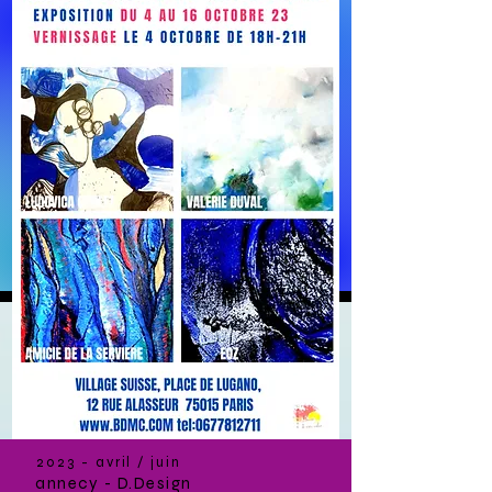
2023 - avril / juin
annecy - D.Design